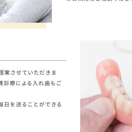
提案させていただきま
費診療による入れ歯もご
毎日を送ることができる