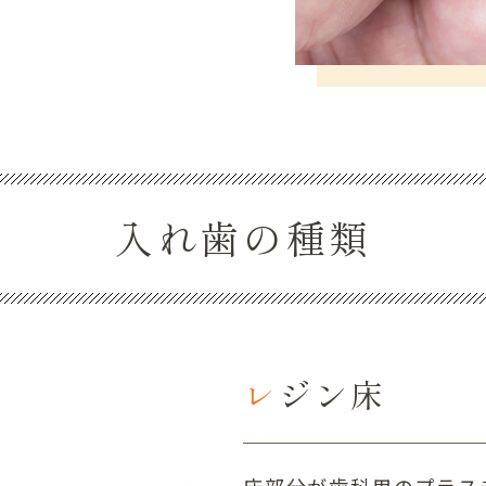
入れ歯の種類
レジン床
床部分が歯科用のプラス