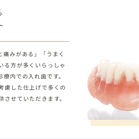
る
す
と痛みがある」「うまく
いる方が多くいらっしゃ
診療内での入れ歯です。
考慮した仕上げで多くの
供させていただきます。