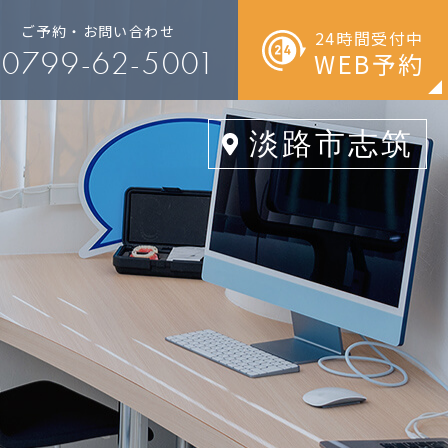
ご予約・お問い合わせ
24時間受付中
0799-62-5001
WEB予約
淡路市
志筑