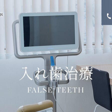
入れ歯治療
FALSE TEETH