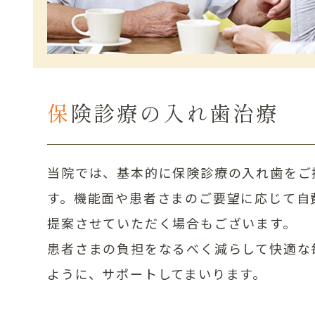
保険診療の入れ歯治療
当院では、基本的に保険診療の入れ歯をご
す。機能面や患者さまのご要望に応じて自
提案させていただく場合もございます。
患者さまの負担をなるべく減らして快適な
ように、サポートしてまいります。