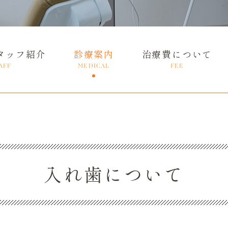
タッフ紹介
診療案内
治療費について
AFF
MEDICAL
FEE
入れ歯について