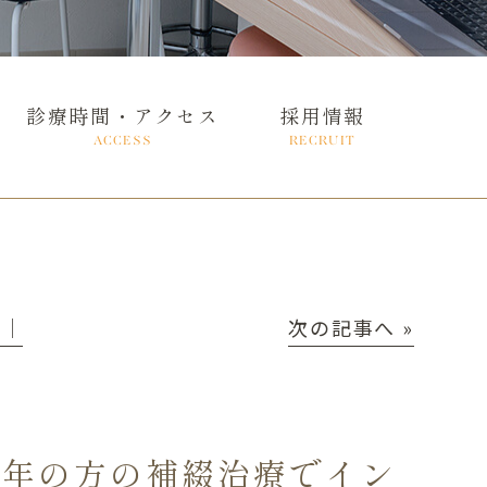
診療時間・アクセス
採用情報
ACCESS
RECRUIT
P│
次の記事へ »
高年の方の補綴治療でイン