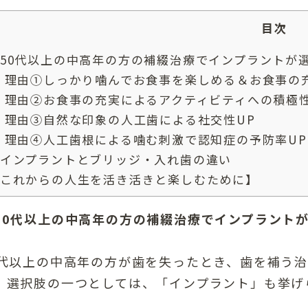
目次
50代以上の中高年の方の補綴治療でインプラントが
理由①しっかり噛んでお食事を楽しめる＆お食事の
理由②お食事の充実によるアクティビティへの積極性
理由③自然な印象の人工歯による社交性UP
理由④人工歯根による噛む刺激で認知症の予防率U
インプラントとブリッジ・入れ歯の違い
これからの人生を活き活きと楽しむために】
50代以上の中高年の方の補綴治療でインプラント
0代以上の中高年の方が歯を失ったとき、歯を補う
。選択肢の一つとしては、「インプラント」も挙げ