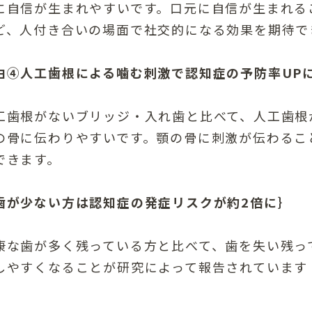
に自信が生まれやすいです。口元に自信が生まれる
ど、人付き合いの場面で社交的になる効果を期待で
由④人工歯根による噛む刺激で認知症の予防率UP
工歯根がないブリッジ・入れ歯と比べて、人工歯根
の骨に伝わりやすいです。顎の骨に刺激が伝わるこ
できます。
歯が少ない方は認知症の発症リスクが約2倍に｝
康な歯が多く残っている方と比べて、歯を失い残っ
しやすくなることが研究によって報告されています