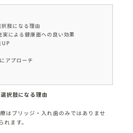
選択肢になる理由
充実による健康面への良い効果
UP
Pにアプローチ
が選択肢になる理由
治療はブリッジ・入れ歯のみではありませ
られます。