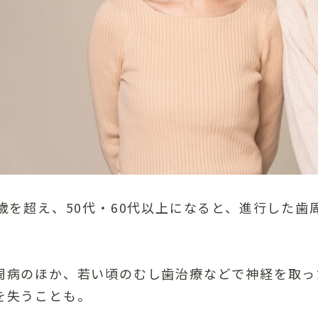
0歳を超え、50代・60代以上になると、進行した
。
周病のほか、若い頃のむし歯治療などで神経を取っ
を失うことも。