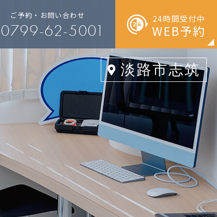
ご予約・お問い合わせ
24時間受付中
0799-62-5001
WEB予約
淡路市
志筑