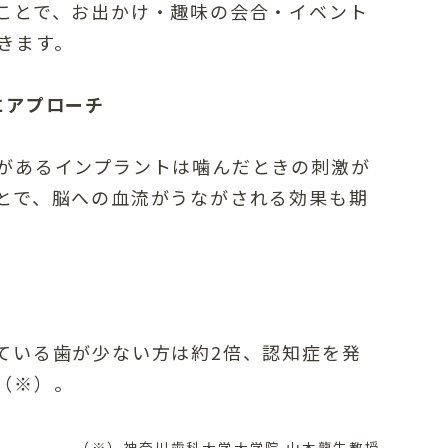
ことで、お出かけ・趣味の会合・イベント
きます。
にアプローチ
があるインプラントは噛んだときの刺激が
とで、脳への血流がうながされる効果も期
ている歯が少ない方は約2倍、認知症を発
（※）。
（※）神奈川歯科大学大学院 山本龍生教授