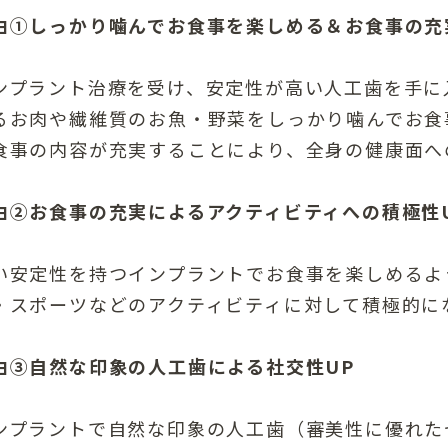
由①しっかり噛んでお食事を楽しめる＆お食事の充
ンプラント治療を受け、安定性が高い人工歯を手に
るお肉や繊維質のお魚・野菜をしっかり噛んでお食
食事の内容が充実することにより、全身の健康面へ
由②お食事の充実によるアクティビティへの積極性
い安定性を持つインプラントでお食事を楽しめるよ
・スポーツなどのアクティビティに対して積極的に
由③自然な印象の人工歯による社交性UP
ンプラントで自然な印象の人工歯（審美性に優れた