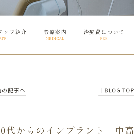
タッフ紹介
診療案内
治療費について
AFF
MEDICAL
FEE
 前の記事へ
│BLOG TO
50代からのインプラント 中