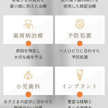
最小限に抑えた治療
使用した精密治療
歯周病治療
予防処置
原因を特定し
一人ひとりに合わせた
大切な歯を守る
予防処置
小児歯科
インプラント
お子さまの症状に合わせた
豊富な経験と
無理のない治療
多くの実績を