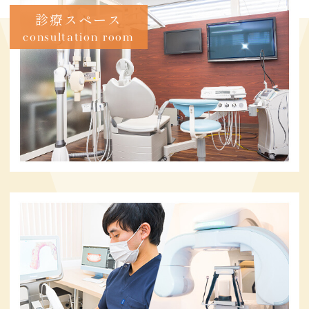
診療スペース
consultation room