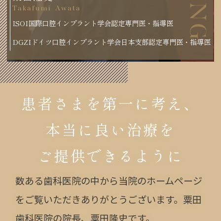
Takafumi Awata
ISOI国際口腔インプラント学会認定専門医・指導医
DGZIドイツ口腔インプラント学会日本支部認定専門医・指導医
患者さまを第一に考え、
本当に良い治療を
ご提供できるように
数ある歯科医院の中から当院のホームページ
をご覧いただきありがとうございます。粟田
歯科医院の院長、粟田隆史です。