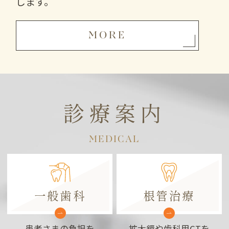
します。
MORE
診療案内
MEDICAL
一般歯科
根管治療
患者さまの負担を
拡大鏡や歯科用CTを