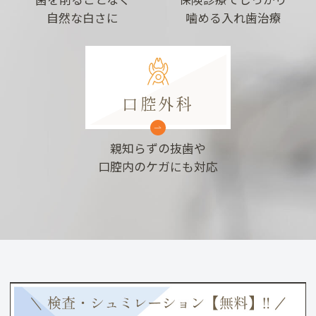
自然な白さに
噛める入れ歯治療
口腔外科
親知らずの抜歯や
口腔内のケガにも対応