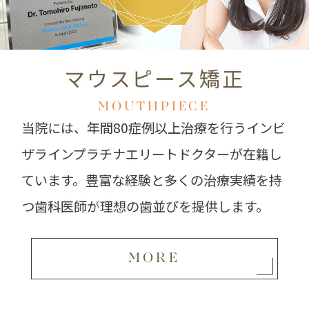
マウスピース矯正
MOUTHPIECE
当院には、年間80症例以上治療を行う
インビ
ザラインプラチナエリートドクターが在籍し
ています。
豊富な経験と多くの治療実績を持
つ歯科医師が
理想の歯並びを提供します。
MORE